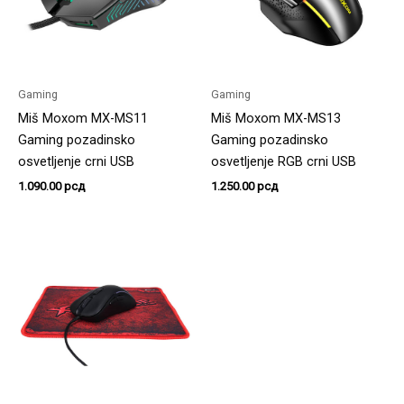
Gaming
Gaming
Miš Moxom MX-MS11
Miš Moxom MX-MS13
Gaming pozadinsko
Gaming pozadinsko
osvetljenje crni USB
osvetljenje RGB crni USB
1.090.00
рсд
1.250.00
рсд