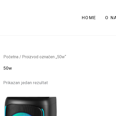
HOME
O N
Početna
/ Proizvod označen „50w“
50w
Prikazan jedan rezultat