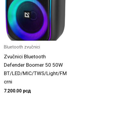
Bluetooth zvučnici
Zvučnici Bluetooth
Defender Boomer 50 50W
BT/LED/MIC/TWS/Light/FM
crni
7.200.00
рсд