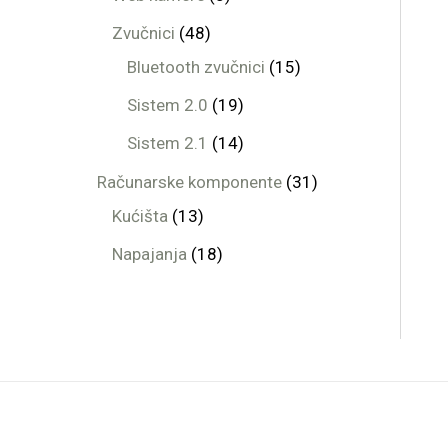
Zvučnici
48
Bluetooth zvučnici
15
Sistem 2.0
19
Sistem 2.1
14
Računarske komponente
31
Kućišta
13
Napajanja
18