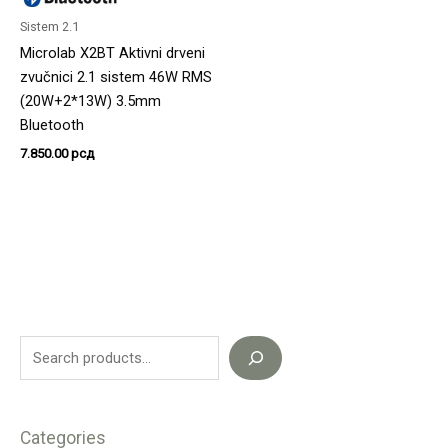
Sistem 2.1
Microlab X2BT Aktivni drveni
zvučnici 2.1 sistem 46W RMS
(20W+2*13W) 3.5mm
Bluetooth
7.850.00
рсд
Categories