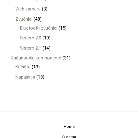
Web kamere
3
Zvučnici
48
Bluetooth zvučnici
15
Sistem 2.0
19
Sistem 2.1
14
Računarske komponente
31
Kućišta
13
Napajanja
18
Home
O nama