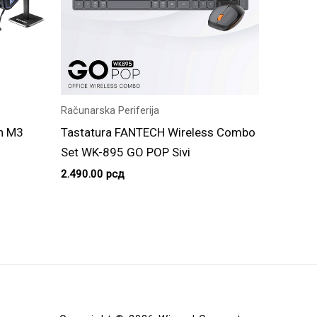
Računarska Periferija
n M3
Tastatura FANTECH Wireless Combo
Set WK-895 GO POP Sivi
2.490.00
рсд