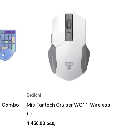
Bežični
ss Combo
Miš Fantech Cruiser WG11 Wireless
beli
1.450.00
рсд