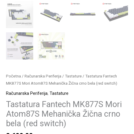
Početna
/
Računarska Periferija
/
Tastature
/ Tastatura Fantech
MK877S Mori Atom87S Mehanička Žična crno bela (red switch)
Računarska Periferija
,
Tastature
Tastatura Fantech MK877S Mori
Atom87S Mehanička Žična crno
bela (red switch)