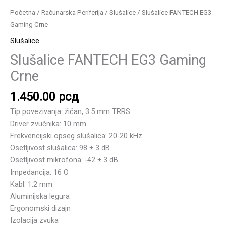
Početna
/
Računarska Periferija
/
Slušalice
/ Slušalice FANTECH EG3
Gaming Crne
Slušalice
Slušalice FANTECH EG3 Gaming
Crne
1.450.00
рсд
Tip povezivanja: žičan, 3.5 mm TRRS
Driver zvučnika: 10 mm
Frekvencijski opseg slušalica: 20-20 kHz
Osetljivost slušalica: 98 ± 3 dB
Osetljivost mikrofona: -42 ± 3 dB
Impedancija: 16 O
Kabl: 1.2 mm
Aluminijska legura
Ergonomski dizajn
Izolacija zvuka