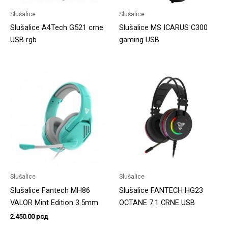
Slušalice
Slušalice
Slušalice A4Tech G521 crne
Slušalice MS ICARUS C300
USB rgb
gaming USB
Slušalice
Slušalice
Slušalice Fantech MH86
Slušalice FANTECH HG23
VALOR Mint Edition 3.5mm
OCTANE 7.1 CRNE USB
2.450.00
рсд