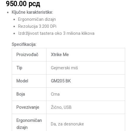
950.00
рсд
Ključne karakteristike:
Ergonomičan dizajn
Rezolucija 3.200 DPi
Izdržljivost tastera oko 3 miliona klikova
Specifikacija:
Proizvođač
Xtrike Me
Tip
Gejmerski miš
Model
GM205 BK
Boja
Crna
Povezivanje
Žično, USB
Ergonomičan
Da, za desnoruke
dizajn