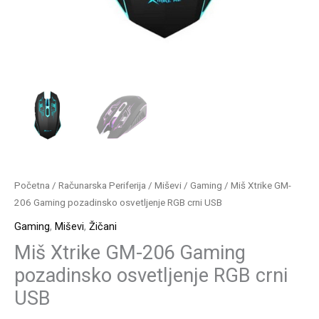
Početna
/
Računarska Periferija
/
Miševi
/
Gaming
/ Miš Xtrike GM-
206 Gaming pozadinsko osvetljenje RGB crni USB
Gaming
,
Miševi
,
Žičani
Miš Xtrike GM-206 Gaming
pozadinsko osvetljenje RGB crni
USB