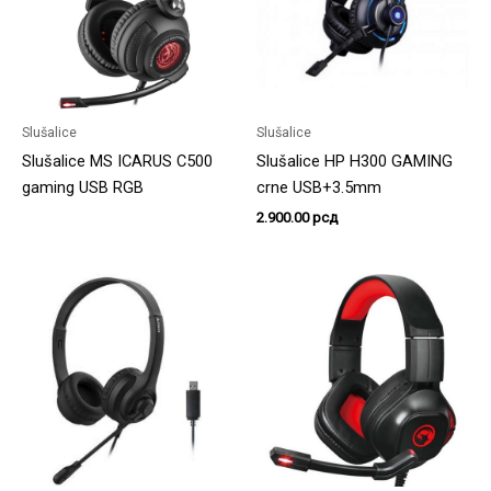
Slušalice
Slušalice
Slušalice MS ICARUS C500
Slušalice HP H300 GAMING
gaming USB RGB
crne USB+3.5mm
2.900.00
рсд