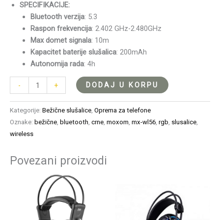
SPECIFIKACIJE:
Bluetooth verzija
: 5.3
Raspon frekvencija
: 2.402 GHz-2.480GHz
Max domet signala
: 10m
Kapacitet baterije slušalica
: 200mAh
Autonomija rada
: 4h
DODAJ U KORPU
-
+
Kategorije:
Bežične slušalice
,
Oprema za telefone
Oznake:
bežične
,
bluetooth
,
crne
,
moxom
,
mx-wl56
,
rgb
,
slusalice
,
wireless
Povezani proizvodi