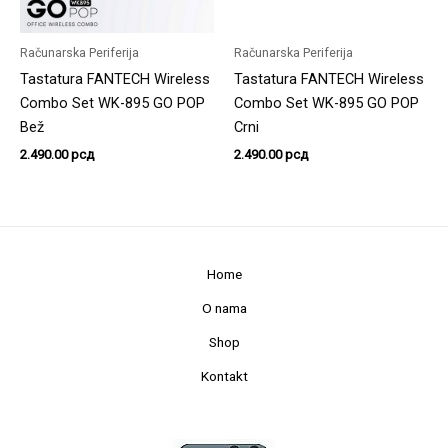
Računarska Periferija
Računarska Periferija
Tastatura FANTECH Wireless
Tastatura FANTECH Wireless
Combo Set WK-895 GO POP
Combo Set WK-895 GO POP
Bež
Crni
2.490.00
рсд
2.490.00
рсд
Home
O nama
Shop
Kontakt