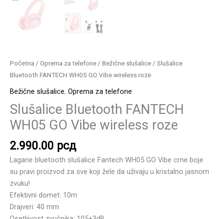
Početna
/
Oprema za telefone
/
Bežične slušalice
/ Slušalice
Bluetooth FANTECH WH05 GO Vibe wireless roze
Bežične slušalice
,
Oprema za telefone
Slušalice Bluetooth FANTECH
WH05 GO Vibe wireless roze
2.990.00
рсд
Lagane bluetooth slušalice Fantech WH05 GO Vibe crne boje
su pravi proizvod za sve koji žele da uživaju u kristalno jasnom
zvuku!
Efektivni domet: 10m
Drajveri: 40 mm
Osetljivost zvučnika: 105±3dB