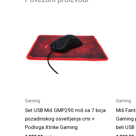
Gaming
Gaming
Set USB Miš GMP290 miš sa 7 boja
Miš Fant
pozadinskog osvetljenja crni +
Gaming 
Podloga Xtrike Gaming
beli USB