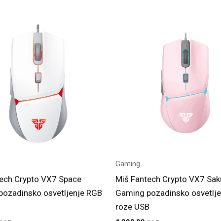
Gaming
ech Crypto VX7 Space
Miš Fantech Crypto VX7 Sak
pozadinsko osvetljenje RGB
Gaming pozadinsko osvetlj
roze USB