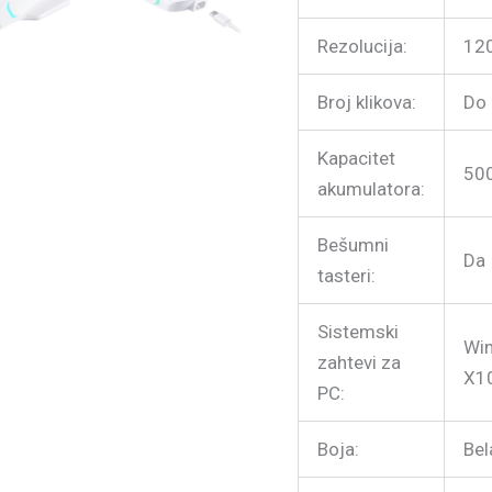
Rezolucija:
12
Broj klikova:
Do 
Kapacitet
50
akumulatora:
Bešumni
Da
tasteri:
Sistemski
Wi
zahtevi za
X1
PC:
Boja:
Bel